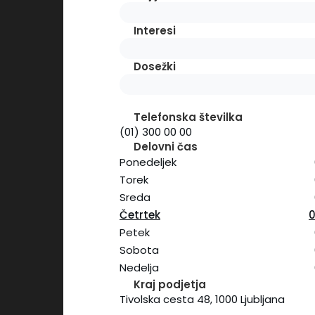
Interesi
Dosežki
Telefonska številka
(01) 300 00 00
Delovni čas
Ponedeljek
Torek
Sreda
Četrtek
0
Petek
Sobota
Nedelja
Kraj podjetja
Tivolska cesta 48,
1000 Ljubljana