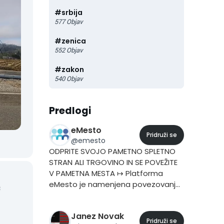
#
srbija
577
Objav
#
zenica
bno
552
Objav
#
zakon
 na
540
Objav
e in
Predlogi
nska
eMesto
Pridruži se
@
emesto
ODPRITE SVOJO PAMETNO SPLETNO
STRAN ALI TRGOVINO IN SE POVEŽITE
V PAMETNA MESTA ↦ Platforma
eMesto je namenjena povezovanju
k
v lokalnih skupnostih. ↦ Vašo
ha
pametno stran in trgovino
Janez Novak
povežemo v omrežje do 212
Pridruži se